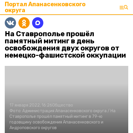
Портал Апанасенковского
округа
На Ставрополье прошёл
памятный митинг в день
освобождения двух округов от
немецко-фашистской оккупации
17 января 2022, 16:26
Общество
Фото:
Администрация Апанасенковского округа /
На
Ставрополье прошёл памятный митинг в 79-ю
годовщину освобождения Апанасенковского и
Андроповского округов