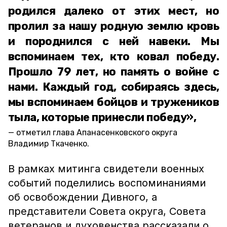
родился далеко от этих мест, но
пролил за нашу родную землю кровь
и породнился с ней навеки. Мы
вспоминаем тех, кто ковал победу.
Прошло 79 лет, но память о войне с
нами. Каждый год, собираясь здесь,
мы вспоминаем бойцов и тружеников
тыла, которые принесли победу»,
отметил глава Апанасенковского округа
Владимир Ткаченко.
В рамках митинга свидетели военных
событий поделились воспоминаниями
об освобождении Дивного, а
представители Совета округа, Совета
ветеранов и духовенства рассказали о