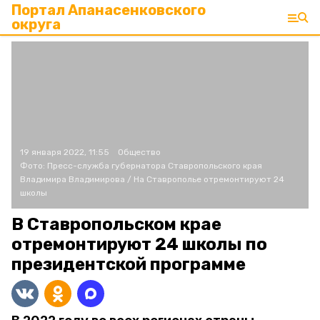
Портал Апанасенковского
округа
19 января 2022, 11:55
Общество
Фото:
Пресс-служба губернатора Ставропольского края
Владимира Владимирова /
На Ставрополье отремонтируют 24
школы
В Ставропольском крае
отремонтируют 24 школы по
президентской программе