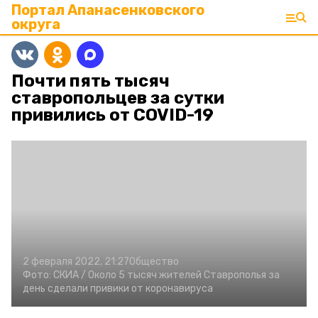
Портал Апанасенковского
округа
Почти пять тысяч
ставропольцев за сутки
привились от COVID-19
2 февраля 2022, 21:27
Общество
Фото:
СКИА /
Около 5 тысяч жителей Ставрополья за
день сделали привики от коронавируса