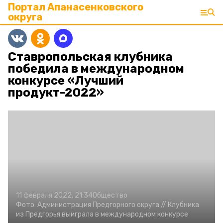
Портал Апанасенковского
округа
Ставропольская клубника
победила в международном
конкурсе «Лучший
продукт-2022»
11 февраля 2022, 21:34
Общество
Фото:
Администрация Предгорного округа //
Клубника
из Предгорья выиграла в международном конкурсе