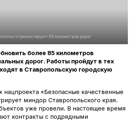
рополье отремонтируют 85 километров дорог
обновить более 85 километров
альных дорог. Работы пройдут в тех
входят в Ставропольскую городскую
х нацпроекта «Безопасные качественные
урирует миндор Ставропольского края.
объектов уже провели. В настоящее время
ают контракты с подрядными