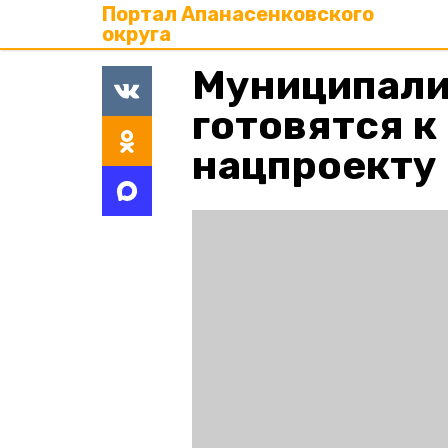
Портал Апанасенковского
округа
Муниципали
готовятся к
нацпроекту