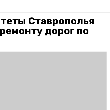
теты Ставрополья
 ремонту дорог по