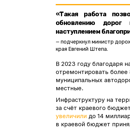
«Такая работа позв
обновлению дорог 
наступлением благопр
подчеркнул министр дорож
края Евгений Штепа.
В 2023 году благодаря 
отремонтировать более 
муниципальных автодоро
местные.
Инфраструктуру на терр
за счёт краевого бюдже
увеличили
до 14 миллиа
в краевой бюджет приня