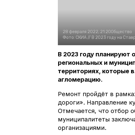
28 февраля 2022, 21:20
Общество
Фото:
СКИА //
В 2023 году на Став
В 2023 году планируют 
региональных и муницип
территориях, которые 
агломерацию.
Ремонт пройдёт в рамка
дороги». Направление к
Отмечается, что отбор 
муниципалитеты заключ
организациями.