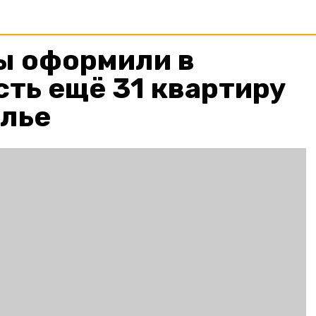
ы оформили в
ть ещё 31 квартиру
олье