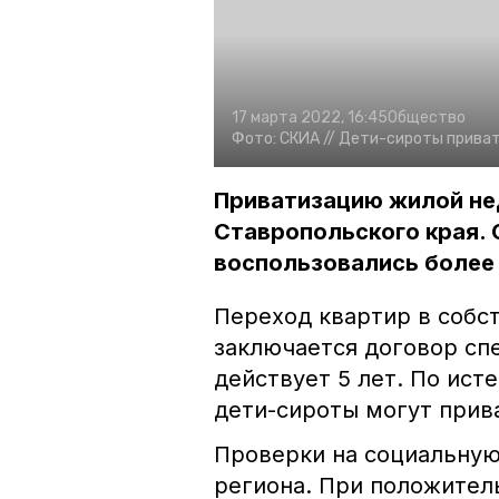
17 марта 2022, 16:45
Общество
Фото:
СКИА //
Дети-сироты приват
Приватизацию жилой н
Ставропольского края. 
воспользовались более 
Переход квартир в собс
заключается договор сп
действует 5 лет. По ист
дети-сироты могут прив
Проверки на социальную
региона. При положител