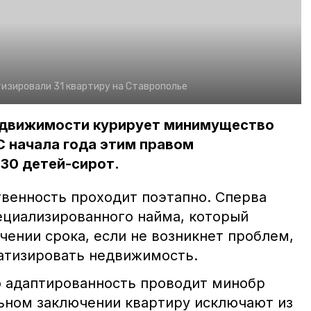
изировали 31 квартиру на Ставрополье
едвижимости курирует минимущество
С начала года этим правом
30 детей-сирот.
твенность проходит поэтапно. Сперва
ециализированного найма, который
ечении срока, если не возникнет проблем,
атизировать недвижимость.
 адаптированность проводит минобр
ьном заключении квартиру исключают из