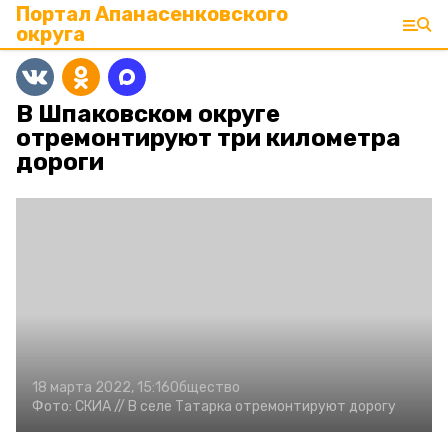
Портал Апанасенковского
округа
В Шпаковском округе
отремонтируют три километра
дороги
18 марта 2022, 15:16
Общество
Фото:
СКИА //
В селе Татарка отремонтируют дорогу