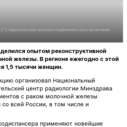
//
Ставропольские онкологи поделились опытом лечения
оделился опытом реконструктивной
чной железы. В регионе ежегодно с этой
я 1,5 тысячи женщин.
нцию организовал Национальный
тельский центр радиологии Минздрава
иентов с раком молочной железы
со всей России, в том числе и
нкодиспансера применяют новейшие