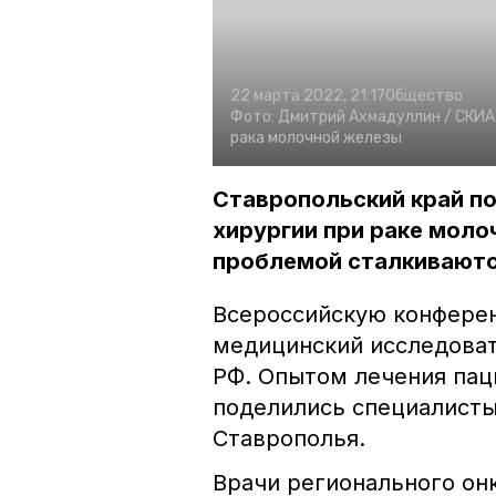
22 марта 2022, 21:17
Общество
Фото:
Дмитрий Ахмадуллин /
СКИА 
рака молочной железы
Ставропольский край п
хирургии при раке моло
проблемой сталкиваютс
Всероссийскую конфере
медицинский исследова
РФ. Опытом лечения пац
поделились специалисты 
Ставрополья.
Врачи регионального о