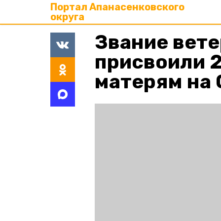
Портал Апанасенковского
округа
Звание вете
присвоили 
матерям на