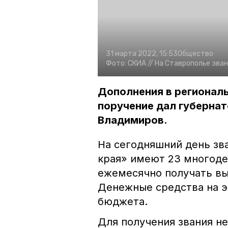
31 марта 2022, 15:53
Общество
Фото:
СКИА //
На Ставрополье зва
Дополнения в региональ
поручение дал губерна
Владимиров.
На сегодняшний день зв
края» имеют 23 многоде
ежемесячно получать вып
Денежные средства на э
бюджета.
Для получения звания н