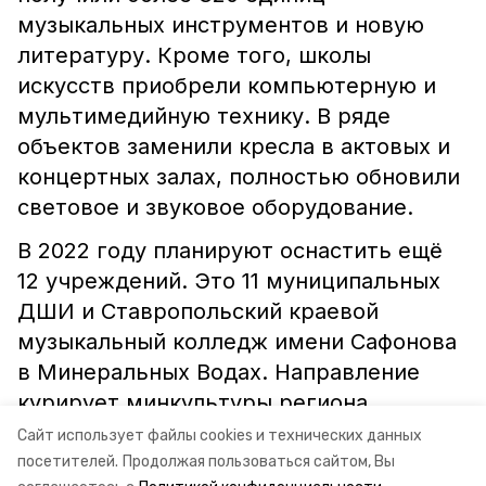
музыкальных инструментов и новую
литературу. Кроме того, школы
искусств приобрели компьютерную и
мультимедийную технику. В ряде
объектов заменили кресла в актовых и
концертных залах, полностью обновили
световое и звуковое оборудование.
В 2022 году планируют оснастить ещё
12 учреждений. Это 11 муниципальных
ДШИ и Ставропольский краевой
музыкальный колледж имени Сафонова
в Минеральных Водах. Направление
курирует минкультуры региона.
Сайт использует файлы cookies и технических данных
посетителей.
Продолжая пользоваться сайтом, Вы
ставропольский край
минкультуры ск