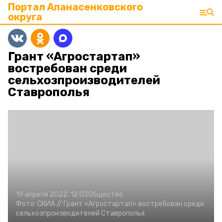
Портал Апанасенковского
округа
Грант «Агростартап»
востребован среди
сельхозпроизводителей
Ставрополья
19 апреля 2022, 12:03
Общество
Фото:
СКИА //
Грант «Агростартап» востребован среди
сельхозпроизводителей Ставрополья