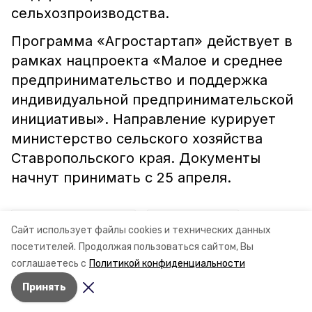
сельхозпроизводства.
Программа «Агростартап» действует в
рамках нацпроекта «Малое и среднее
предпринимательство и поддержка
индивидуальной предпринимательской
инициативы». Направление курирует
министерство сельского хозяйства
Ставропольского края. Документы
начнут принимать с 25 апреля.
ставропольский край
минсельхоз ск
Сайт использует файлы cookies и технических данных
посетителей.
Продолжая пользоваться сайтом, Вы
агростартап
соглашаетесь с
Политикой конфиденциальности
Принять
Авторы:
Сталина Лесь-Нелина