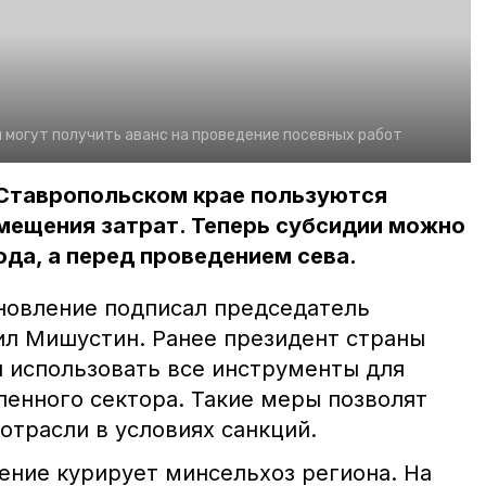
 могут получить аванс на проведение посевных работ
 Ставропольском крае пользуются
мещения затрат. Теперь субсидии можно
ода, а перед проведением сева.
новление подписал председатель
л Мишустин. Ранее президент страны
 использовать все инструменты для
нного сектора. Такие меры позволят
отрасли в условиях санкций.
ение курирует минсельхоз региона. На