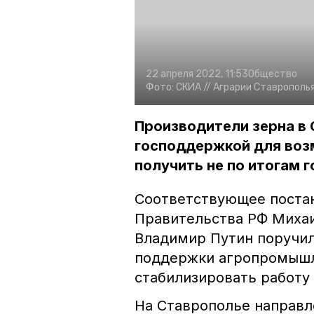
22 апреля 2022, 11:53
Общество
Фото:
СКИА //
Аграрии Ставрополья
Производители зерна в
господдержкой для воз
получить не по итогам г
Соответствующее поста
Правительства РФ Михаи
Владимир Путин поручил
поддержки агропромышле
стабилизировать работу 
На Ставрополье направл