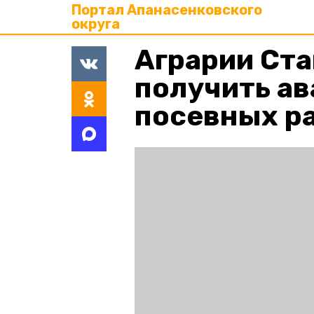
Портал Апанасенковского
округа
Аграрии Ста
получить ав
посевных р