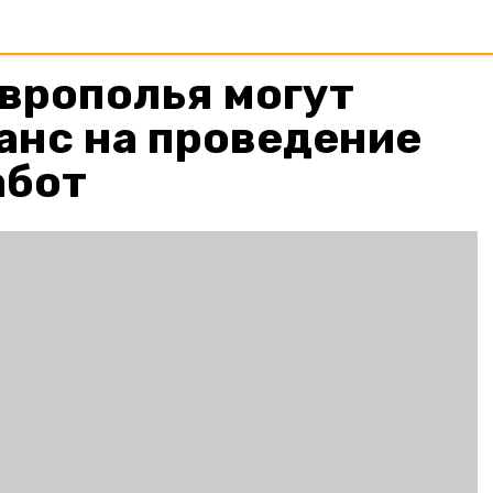
врополья могут
анс на проведение
абот