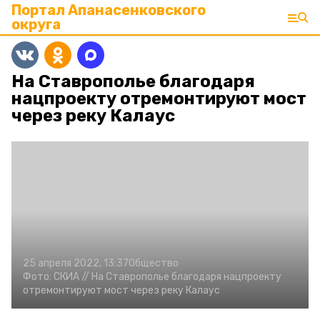
Портал Апанасенковского
округа
На Ставрополье благодаря
нацпроекту отремонтируют мост
через реку Калаус
25 апреля 2022, 13:37
Общество
Фото:
СКИА //
На Ставрополье благодаря нацпроекту
отремонтируют мост через реку Калаус