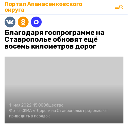
Портал Апанасенковского
округа
Благодаря госпрограмме на
Ставрополье обновят ещё
восемь километров дорог
11 мая 2022, 15:08
Общество
Фото:
СКИА //
Дороги на Ставрополье продолжают
приводить в порядок