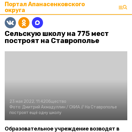
Портал Апанасенковского
округа
Сельскую школу на 775 мест
построят на Ставрополье
23 мая 2022, 11:42
Общество
Фото:
Дмитрий Ахмадуллин /
СКИА //
На Ставрополье
построят ещё одну школу
Образовательное учреждение возводят в