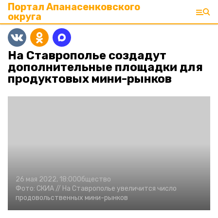
Портал Апанасенковского
округа
На Ставрополье создадут
дополнительные площадки для
продуктовых мини-рынков
26 мая 2022, 18:00
Общество
Фото:
СКИА //
На Ставрополье увеличится число
продовольственных мини-рынков