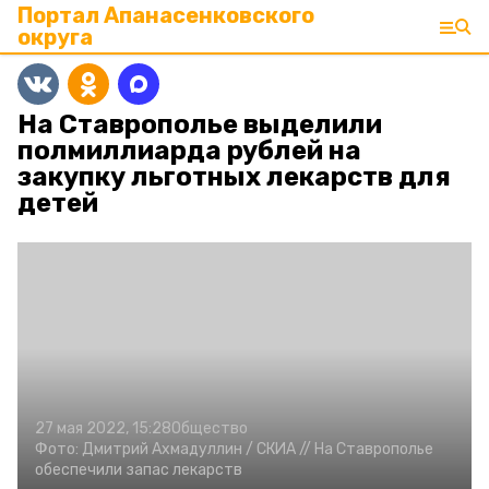
Портал Апанасенковского
округа
На Ставрополье выделили
полмиллиарда рублей на
закупку льготных лекарств для
детей
27 мая 2022, 15:28
Общество
Фото:
Дмитрий Ахмадуллин /
СКИА //
На Ставрополье
обеспечили запас лекарств