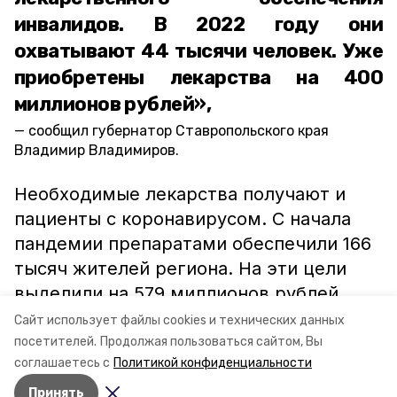
инвалидов. В 2022 году они
охватывают 44 тысячи человек. Уже
приобретены лекарства на 400
миллионов рублей»,
сообщил губернатор Ставропольского края
Владимир Владимиров.
Необходимые лекарства получают и
пациенты с коронавирусом. С начала
пандемии препаратами обеспечили 166
тысяч жителей региона. На эти цели
выделили на 579 миллионов рублей.
Сайт использует файлы cookies и технических данных
посетителей.
Продолжая пользоваться сайтом, Вы
ставропольский край
владимир владимиров
соглашаетесь с
Политикой конфиденциальности
Принять
Авторы:
Сталина Лесь-Нелина