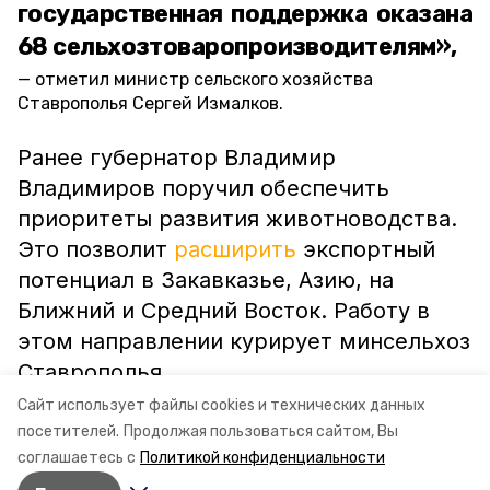
государственная поддержка оказана
68 сельхозтоваропроизводителям»,
отметил министр сельского хозяйства
Ставрополья Сергей Измалков.
Ранее губернатор Владимир
Владимиров поручил обеспечить
приоритеты развития животноводства.
Это позволит
расширить
экспортный
потенциал в Закавказье, Азию, на
Ближний и Средний Восток. Работу в
этом направлении курирует минсельхоз
Ставрополья.
Сайт использует файлы cookies и технических данных
посетителей.
Продолжая пользоваться сайтом, Вы
ставропольский край
минсельхоз ск
соглашаетесь с
Политикой конфиденциальности