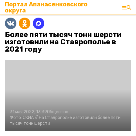
Портал Апанасенковского
округа
Более пяти тысяч тонн шерсти
изготовили на Ставрополье в
2021 году
31 мая 2022, 13:39
Общество
Фото:
СКИА //
На Ставрополье изготовили более пяти
тысяч тонн шерсти