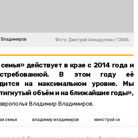
р Владимиров
Фото: Дмитрий Ахмадуллин / СКИА
емья» действует в крае с 2014 года и
остребованной. В этом году её
одится на максимальном уровне. Мы
тигнутый объём и на ближайшие годы»,
аврополья Владимир Владимиров.
ая семья
владимир владимиров
минстрой ск