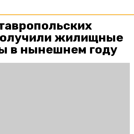
ставропольских
получили жилищные
ы в нынешнем году