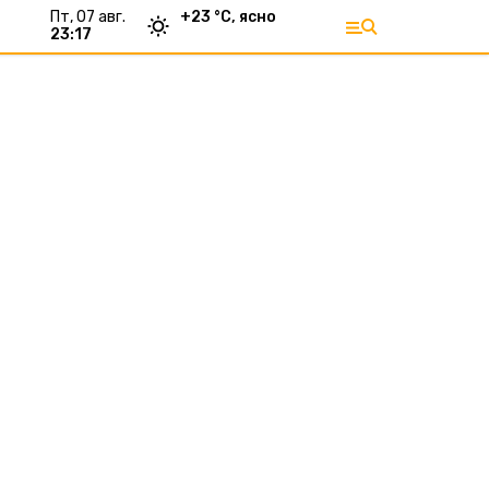
пт, 07 авг.
+
23
°С,
ясно
23:17