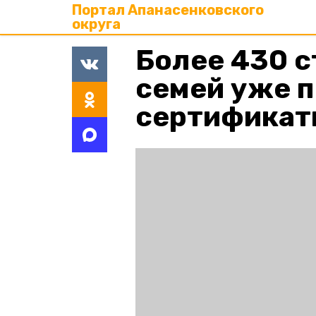
Портал Апанасенковского
округа
Более 430 
семей уже 
сертификат