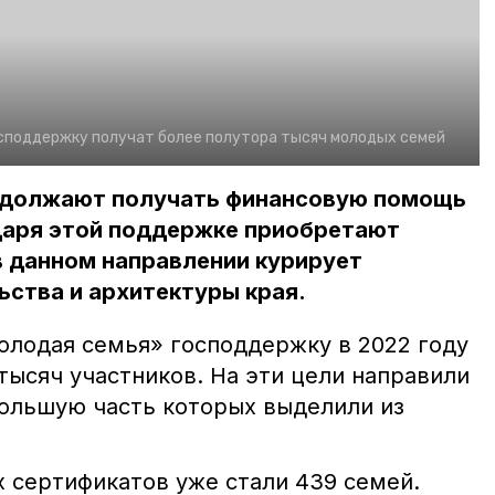
осподдержку получат более полутора тысяч молодых семей
одолжают получать финансовую помощь
одаря этой поддержке приобретают
в данном направлении курирует
ства и архитектуры края.
лодая семья» господдержку в 2022 году
тысяч участников. На эти цели направили
большую часть которых выделили из
сертификатов уже стали 439 семей.