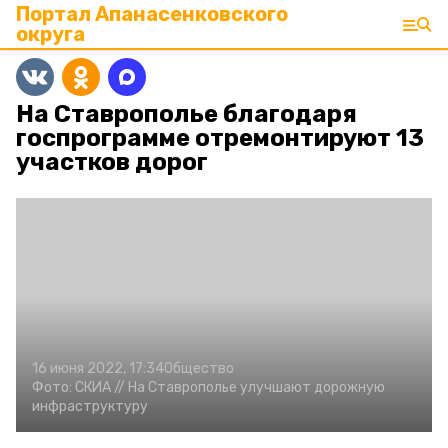
Портал Апанасенковского
округа
На Ставрополье благодаря
госпрограмме отремонтируют 13
участков дорог
16 июня 2022, 17:34
Общество
Фото:
СКИА //
На Ставрополье улучшают дорожную
инфраструктуру