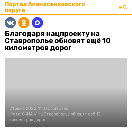
Портал Апанасенковского
округа
Благодаря нацпроекту на
Ставрополье обновят ещё 10
километров дорог
21 июня 2022, 11:03
Общество
Фото:
СКИА //
На Ставрополье обновят езё 10
километров дорог