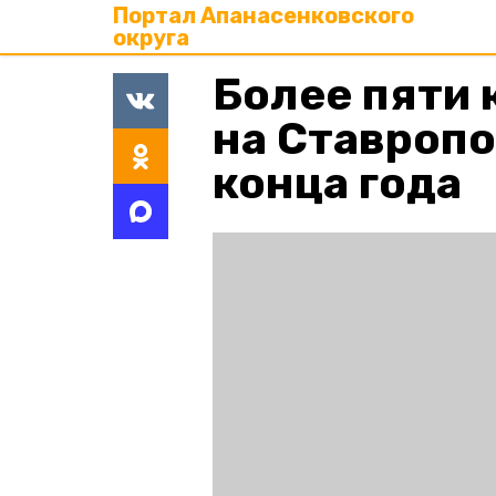
Портал Апанасенковского
округа
Более пяти 
на Ставропо
конца года