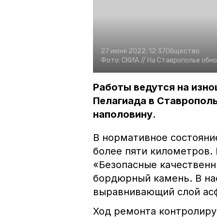
27 июня 2022, 12:37
Общество
Фото:
СКИА //
На Ставрополье обн
Работы ведутся на изно
Пелагиада в Ставропол
наполовину.
В нормативное состояни
более пяти километров.
«Безопасные качественн
бордюрный камень. В н
выравнивающий слой асф
Ход ремонта контролиру