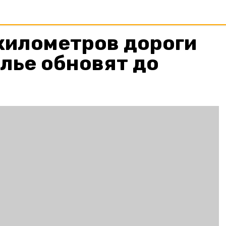
километров дороги
лье обновят до