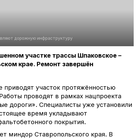
овляют дорожную инфраструктуру
шенном участке трассы Шпаковское –
ьском крае. Ремонт завершён
е приводят участок протяжённостью
 Работы проводят в рамках нацпроекта
ые дороги». Специалисты уже установили
астоящее время укладывают
альтобетонного покрытия.
ет миндор Ставропольского края. В