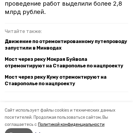
проведение работ выделили более 2,8
млрд рублей.
Читайте также:
Движение по отремонтированному путепроводу
запустили в Минводах
Мост через реку Мокрая Буйвола
отремонтируют на Ставрополье по нацпроекту
Мост через реку Куму отремонтируют на
Ставрополье по нацпроекту
ставропольский край
миндор ск
Сайт использует файлы cookies и технических данных
посетителей.
Продолжая пользоваться сайтом, Вы
ремонт мостов
соглашаетесь с
Политикой конфиденциальности