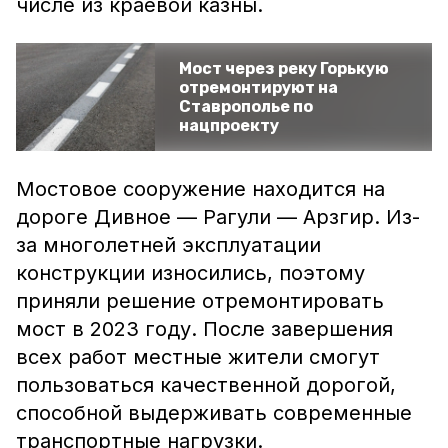
числе из краевой казны.
Мост через реку Горькую
отремонтируют на
Ставрополье по
нацпроекту
Мостовое сооружение находится на
дороге Дивное — Рагули — Арзгир. Из-
за многолетней эксплуатации
конструкции износились, поэтому
приняли решение отремонтировать
мост в 2023 году. После завершения
всех работ местные жители смогут
пользоваться качественной дорогой,
способной выдерживать современные
транспортные нагрузки.