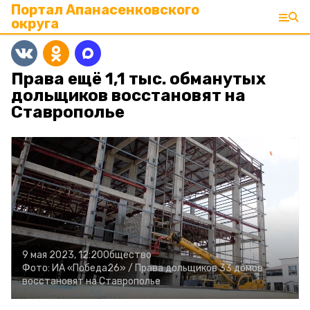
Портал Апанасенковского
округа
Права ещё 1,1 тыс. обманутых
дольщиков восстановят на
Ставрополье
9 мая 2023, 12:20
Общество
Фото:
ИА «Победа26» /
Права дольщиков 33 домов
восстановят на Ставрополье