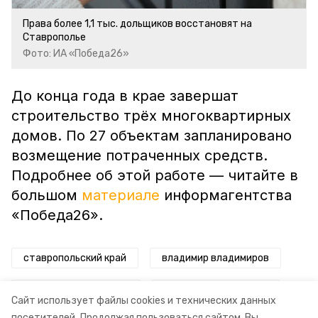
Права более 1,1 тыс. дольщиков восстановят на
Ставрополье
Фото: ИА «Победа26»
До конца года в крае завершат
строительство трёх многоквартирных
домов. По 27 объектам запланировано
возмещение потраченных средств.
Подробнее об этой работе — читайте в
большом
материале
информагентства
«Победа26».
ставропольский край
владимир владимиров
восстановление прав
обманутые дольщики
Сайт использует файлы cookies и технических данных
посетителей.
Продолжая пользоваться сайтом, Вы