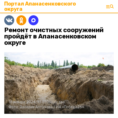
Портал Апанасенковского
округа
Ремонт очистных сооружений
пройдёт в Апанасенковском
округе
16 января 2024, 18:57
Общество
Фото:
Валерия Алтухова /
ИА «Победа26»