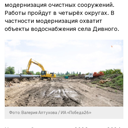
модернизация очистных сооружений.
Работы пройдут в четырёх округах. В
частности модернизация охватит
объекты водоснабжения села Дивного.
Фото: Валерия Алтухова / ИА «Победа26»