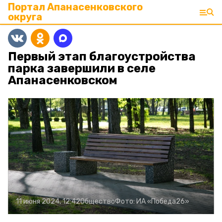
Портал Апанасенковского
округа
Первый этап благоустройства
парка завершили в селе
Апанасенковском
11 июня 2024, 12:42
Общество
Фото:
ИА «Победа26»