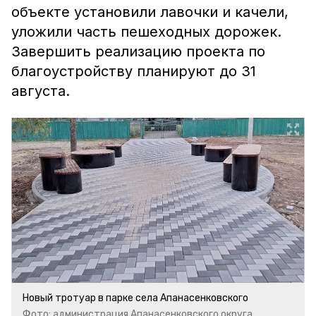
объекте установили лавочки и качели,
уложили часть пешеходных дорожек.
Завершить реализацию проекта по
благоустройству планируют до 31
августа.
Новый тротуар в парке села Апанасенковского
Фото: администрация Апанасенковского округа