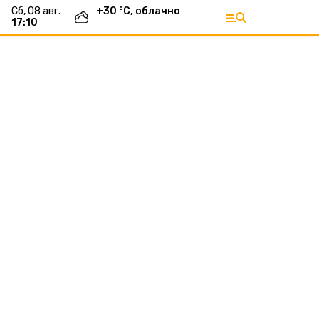
сб, 08 авг.
+
30
°С,
облачно
17:10