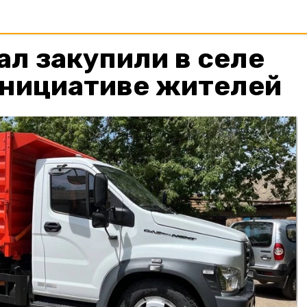
л закупили в селе
инициативе жителей