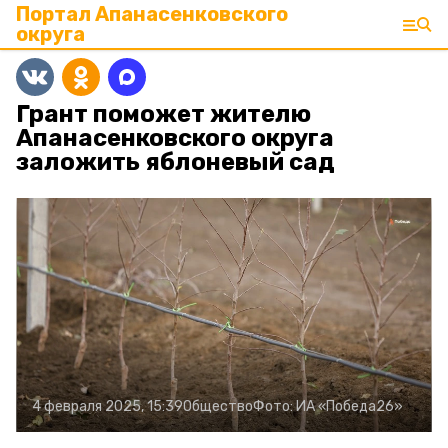
Портал Апанасенковского
округа
Грант поможет жителю
Апанасенковского округа
заложить яблоневый сад
4 февраля 2025, 15:39
Общество
Фото:
ИА «Победа26»