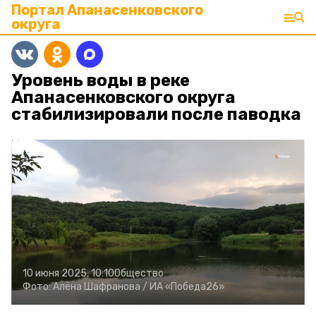
Портал Апанасенковского
округа
Уровень воды в реке
Апанасенковского округа
стабилизировали после паводка
10 июня 2025, 10:10
Общество
Фото:
Алёна Шафранова /
ИА «Победа26»