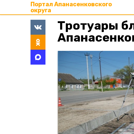
Портал Апанасенковского
округа
Тротуары б
Апанасенко