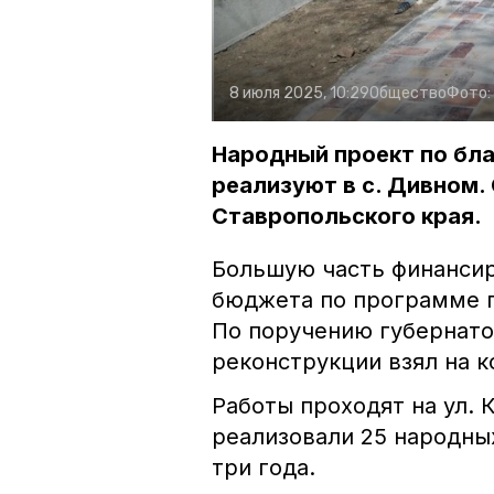
8 июля 2025, 10:29
Общество
Фото:
Народный проект по бл
реализуют в с. Дивном.
Ставропольского края.
Большую часть финансир
бюджета по программе 
По поручению губернат
реконструкции взял на 
Работы проходят на ул. 
реализовали 25 народны
три года.