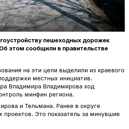
ИА «Победа26»
агоустройству пешеходных дорожек
 Об этом сообщили в правительстве
ования на эти цели выделили из краевого
поддержки местных инициатив.
ора Владимира Владимирова ход
контроль минфин региона.
Кирова и Тельмана. Ранее в округе
х проектов. Это показатель за минувшие