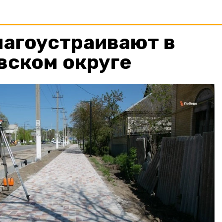
лагоустраивают в
вском округе