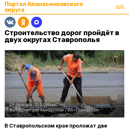
Портал Апанасенковского
округа
Строительство дорог пройдёт в
двух округах Ставрополья
24 февраля , 10:53
Общество
Фото:
Дмитрий Ахмадуллин /
ИА «Победа26»
В Ставропольском крае проложат две