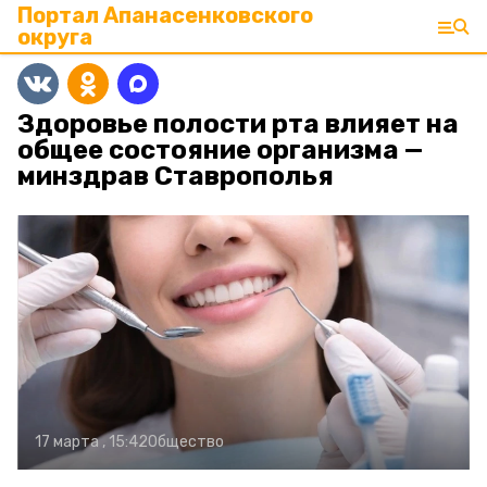
Портал Апанасенковского
округа
Здоровье полости рта влияет на
общее состояние организма —
минздрав Ставрополья
17 марта , 15:42
Общество