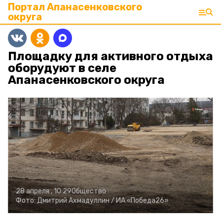
Портал Апанасенковского
округа
Площадку для активного отдыха
оборудуют в селе
Апанасенковского округа
28 апреля , 10:29
Общество
Фото:
Дмитрий Ахмадуллин /
ИА «Победа26»