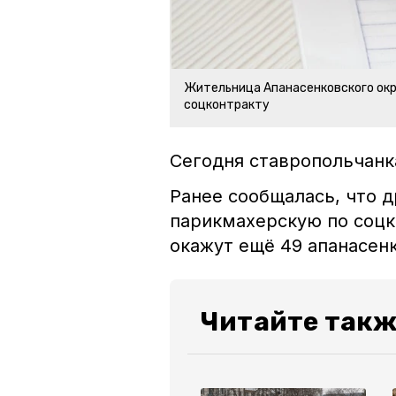
Жительница Апанасенковского окр
соцконтракту
Сегодня ставропольчанк
Ранее сообщалась, что 
парикмахерскую по соцк
окажут ещё 49 апанасен
Читайте такж