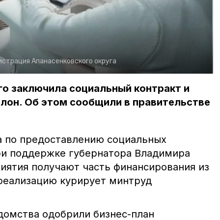
страция Апанасенковского округа
ого заключила социальный контракт и
лон. Об этом сообщили в правительстве
а по предоставлению социальных
ри поддержке губернатора Владимира
иятия получают часть финансирования из
 реализацию курирует минтруд
домства одобрили бизнес-план