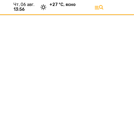
чт, 06 авг.
+
27
°С,
ясно
13:56