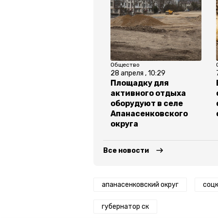
Общество
28 апреля , 10:29
Площадку для
активного отдыха
оборудуют в селе
Апанасенковского
округа
Все новости
апанасенковский округ
соц
губернатор ск