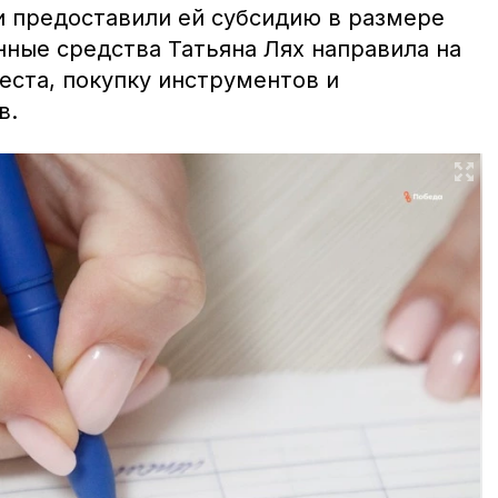
и предоставили ей субсидию в размере
нные средства Татьяна Лях направила на
еста, покупку инструментов и
в.