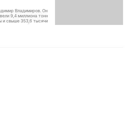
адимир Владимиров. Он
звели 9,4 миллиона тонн
ы и свыше 353,6 тысячи