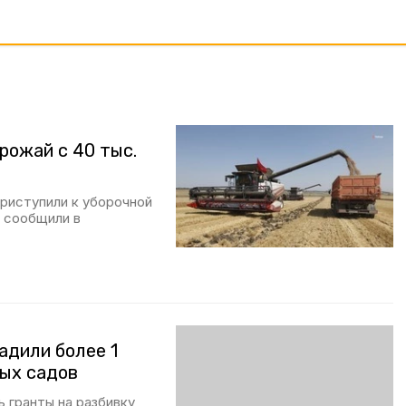
рожай с 40 тыс.
приступили к уборочной
а, сообщили в
адили более 1
ых садов
 гранты на разбивку