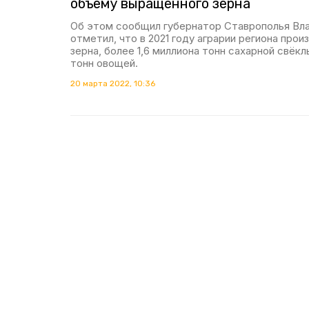
объёму выращенного зерна
Об этом сообщил губернатор Ставрополья Вл
отметил, что в 2021 году аграрии региона прои
зерна, более 1,6 миллиона тонн сахарной свёкл
тонн овощей.
20 марта 2022, 10:36