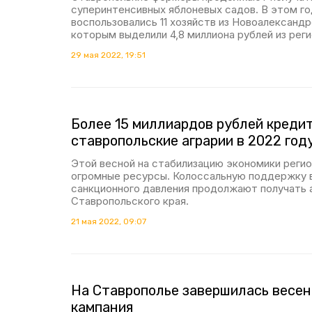
суперинтенсивных яблоневых садов. В этом г
воспользовались 11 хозяйств из Новоалександр
которым выделили 4,8 миллиона рублей из реги
29 мая 2022, 19:51
Более 15 миллиардов рублей креди
ставропольские аграрии в 2022 год
Этой весной на стабилизацию экономики регио
огромные ресурсы. Колоссальную поддержку в
санкционного давления продолжают получать 
Ставропольского края.
21 мая 2022, 09:07
На Ставрополье завершилась весен
кампания