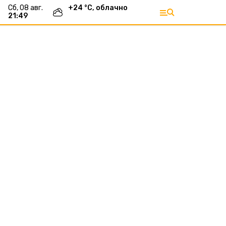
сб, 08 авг.
+
24
°С,
облачно
21:49