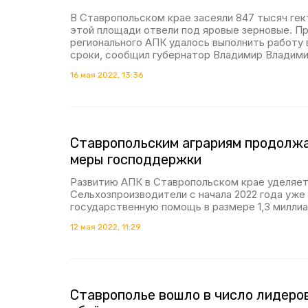
В Ставропольском крае засеяли 847 тысяч гек
этой площади отвели под яровые зерновые. П
регионального АПК удалось выполнить работу 
сроки, сообщил губернатор Владимир Владими
16 мая 2022, 13:36
Ставропольским аграриям продолж
меры господдержки
Развитию АПК в Ставропольском крае уделяет
Сельхозпроизводители с начала 2022 года уже
государственную помощь в размере 1,3 миллиа
12 мая 2022, 11:29
Ставрополье вошло в число лидеро