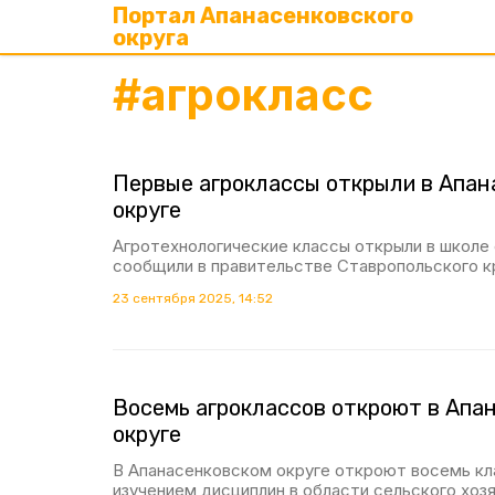
Портал Апанасенковского
округа
#
агрокласс
Первые агроклассы открыли в Апан
округе
Агротехнологические классы открыли в школе с
сообщили в правительстве Ставропольского к
23 сентября 2025, 14:52
Восемь агроклассов откроют в Апа
округе
В Апанасенковском округе откроют восемь кл
изучением дисциплин в области сельского хоз