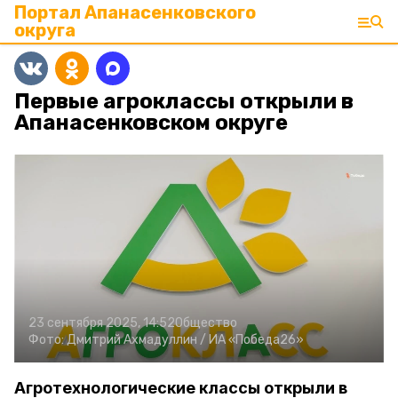
Портал Апанасенковского
округа
Первые агроклассы открыли в
Апанасенковском округе
23 сентября 2025, 14:52
Общество
Фото:
Дмитрий Ахмадуллин /
ИА «Победа26»
Агротехнологические классы открыли в