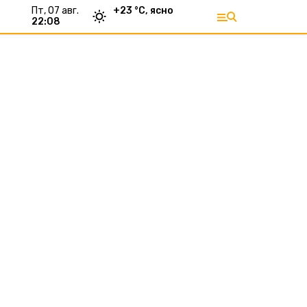
пт, 07 авг.
+
23
°С,
ясно
22:08