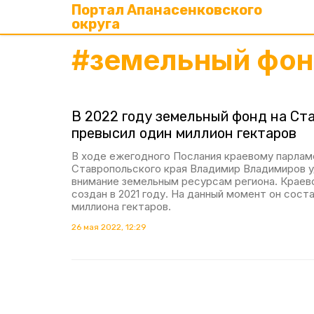
Портал Апанасенковского
округа
#
земельный фо
В 2022 году земельный фонд на Ст
превысил один миллион гектаров
В ходе ежегодного Послания краевому парлам
Ставропольского края Владимир Владимиров 
внимание земельным ресурсам региона. Краев
создан в 2021 году. На данный момент он сост
миллиона гектаров.
26 мая 2022, 12:29