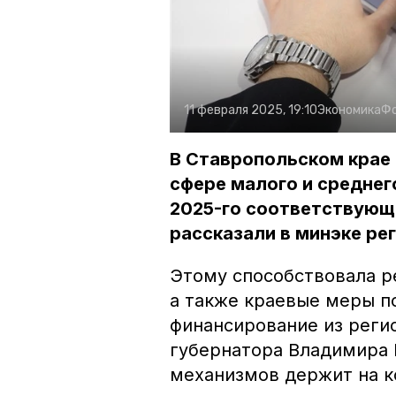
11 февраля 2025, 19:10
Экономика
Ф
В Ставропольском крае 
сфере малого и среднег
2025-го соответствующи
рассказали в минэке ре
Этому способствовала р
а также краевые меры п
финансирование из реги
губернатора Владимира
механизмов держит на к