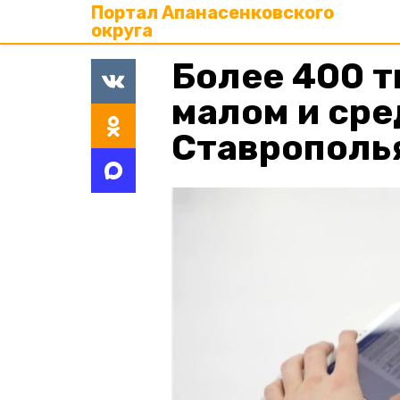
Портал Апанасенковского
округа
Более 400 т
малом и сре
Ставрополь