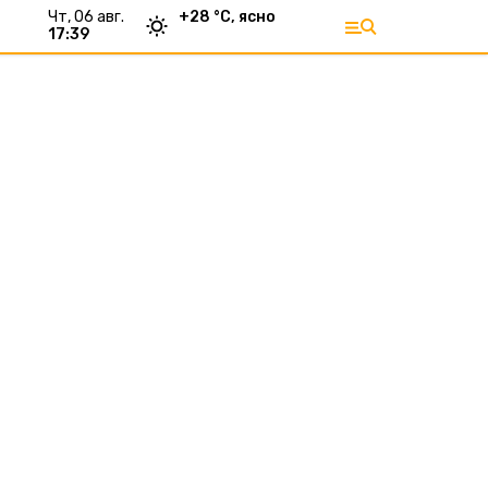
чт, 06 авг.
+
28
°С,
ясно
17:39