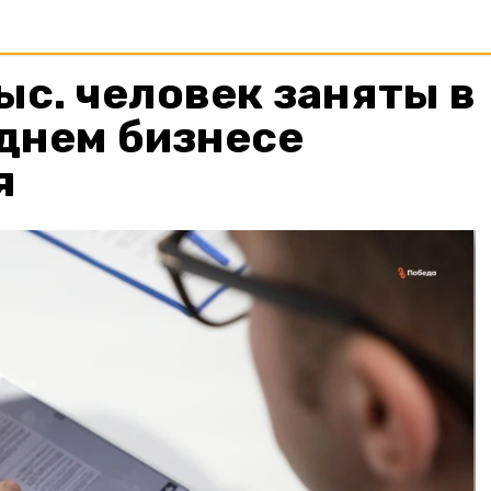
ыс. человек заняты в
днем бизнесе
я