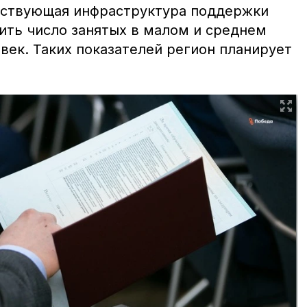
йствующая инфраструктура поддержки
ить число занятых в малом и среднем
овек. Таких показателей регион планирует