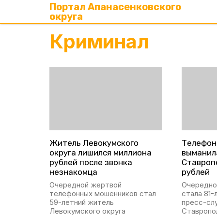
Портал Апанасенковского
округа
Криминал
Житель Левокумского
Телефон
округа лишился миллиона
выманил
рублей после звонка
Ставроп
незнакомца
рублей
Очередной жертвой
Очередно
телефонных мошенников стал
стала 81-
59-летний житель
пресс-сл
Левокумского округа
Ставропо