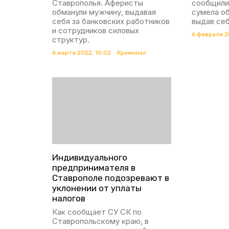
Ставрополья. Аферисты
сообщили
обманули мужчину, выдавая
сумела о
себя за банковских работников
выдав себ
и сотрудников силовых
6 февраля 2
структур.
6 марта 2022, 10:02
Криминал
Индивидуального
предпринимателя в
Ставрополе подозревают в
уклонении от уплаты
налогов
Как сообщает СУ СК по
Ставропольскому краю, в