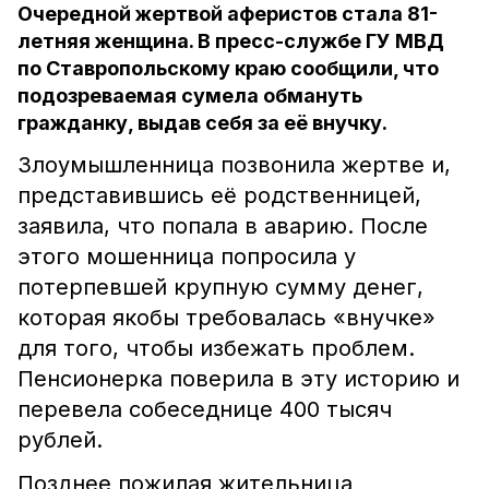
Очередной жертвой аферистов стала 81-
летняя женщина. В пресс-службе ГУ МВД
по Ставропольскому краю сообщили, что
подозреваемая сумела обмануть
гражданку, выдав себя за её внучку.
Злоумышленница позвонила жертве и,
представившись её родственницей,
заявила, что попала в аварию. После
этого мошенница попросила у
потерпевшей крупную сумму денег,
которая якобы требовалась «внучке»
для того, чтобы избежать проблем.
Пенсионерка поверила в эту историю и
перевела собеседнице 400 тысяч
рублей.
Позднее пожилая жительница