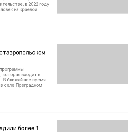
ительстве, в 2022 году
еловек из краевой
 ставропольском
спрограммы
, которая входит в
. В ближайшее время
 в селе Преградном
адили более 1