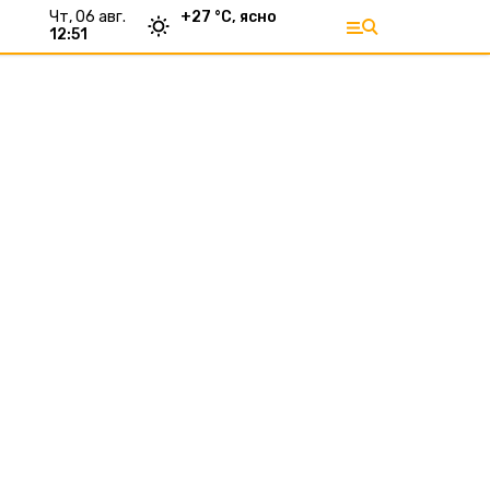
чт, 06 авг.
+
27
°С,
ясно
12:51