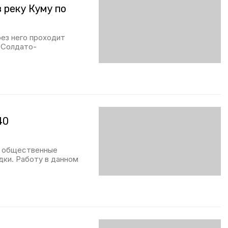
 реку Куму по
ез него проходит
 Солдато-
40
ь общественные
дки. Работу в данном