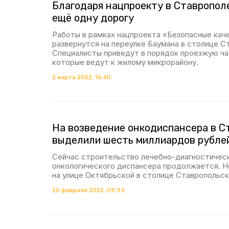
Благодаря нацпроекту в Ставропо
ещё одну дорогу
Работы в рамках нацпроекта «Безопасные кач
развернутся на переулке Баумана в столице С
Специалисты приведут в порядок проезжую ча
которые ведут к жилому микрорайону.
2 марта 2022, 16:40
На возведение онкодиспансера в С
выделили шесть миллиардов рубле
Сейчас строительство лечебно-диагностическ
онкологического диспансера продолжается. Н
на улице Октябрьской в столице Ставропольск
20 февраля 2022, 09:33