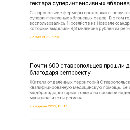
гектара суперинтенсивных яблонев
Ставрополькие фермеры продолжают получать
суперинтенсивных яблоневых садов. В этом г
воспользовались 11 хозяйств из Новоалександр
которым выделили 4,8 миллиона рублей из реги
29 мая 2022, 19:51
Почти 600 ставропольцев прошли 
благодаря регпроекту
Жители отдалённых территорий Ставропольск
квалифицированную медицинскую помощь. Её 
медбригады, которые только на прошлой недел
муниципалитеты региона.
23 апреля 2022, 08:17