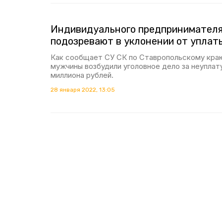
Индивидуального предпринимателя
подозревают в уклонении от уплат
Как сообщает СУ СК по Ставропольскому краю
мужчины возбудили уголовное дело за неуплату
миллиона рублей.
28 января 2022, 13:05