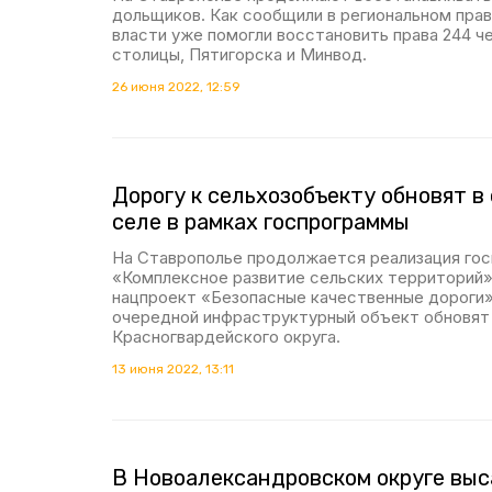
дольщиков. Как сообщили в региональном прав
власти уже помогли восстановить права 244 ч
столицы, Пятигорска и Минвод.
26 июня 2022, 12:59
Дорогу к сельхозобъекту обновят в
селе в рамках госпрограммы
На Ставрополье продолжается реализация го
«Комплексное развитие сельских территорий»
нацпроект «Безопасные качественные дороги»
очередной инфраструктурный объект обновят
Красногвардейского округа.
13 июня 2022, 13:11
В Новоалександровском округе выс