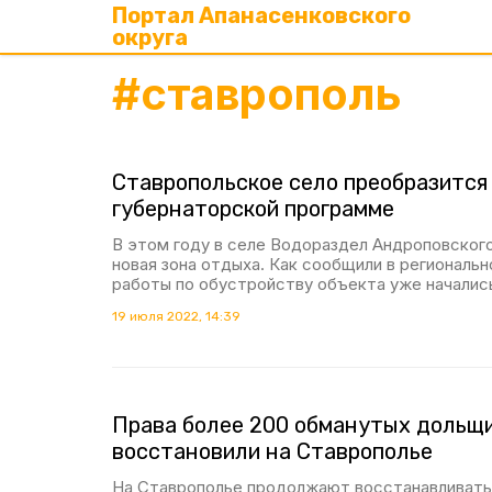
Портал Апанасенковского
округа
#
ставрополь
Ставропольское село преобразится
губернаторской программе
В этом году в селе Водораздел Андроповского
новая зона отдыха. Как сообщили в региональ
работы по обустройству объекта уже началис
19 июля 2022, 14:39
Права более 200 обманутых дольщ
восстановили на Ставрополье
На Ставрополье продолжают восстанавливать