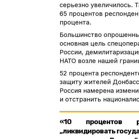
серьезно увеличилось. Т
65 процентов респондент
процента.
Большинство опрошенных
основная цель спецопер
России, демилитаризаци
НАТО возле нашей грани
52 процента респондент
защиту жителей Донбасса
Россия намерена измени
и отстранить националис
«10 процентов р
„ликвидировать госуда