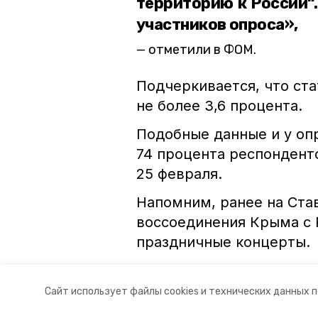
территорию к России“.
участников опроса»,
отметили в ФОМ.
Подчеркивается, что ст
не более 3,6 процента.
Подобные данные и у о
74 процента респонденто
25 февраля.
Напомним, ранее на Ста
воссоединения Крыма с 
праздничные концерты.
ставропольский край
фонд 
Сайт использует файлы cookies и технических данных 