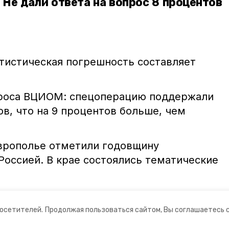
 Не дали ответа на вопрос 8 процентов
атистическая погрешность составляет
проса ВЦИОМ: спецоперацию поддержали
в, что на 9 процентов больше, чем
врополье отметили годовщину
Россией. В крае состоялись тематические
«общественное мнение»
посетителей.
Продолжая пользоваться сайтом, Вы соглашаетесь 