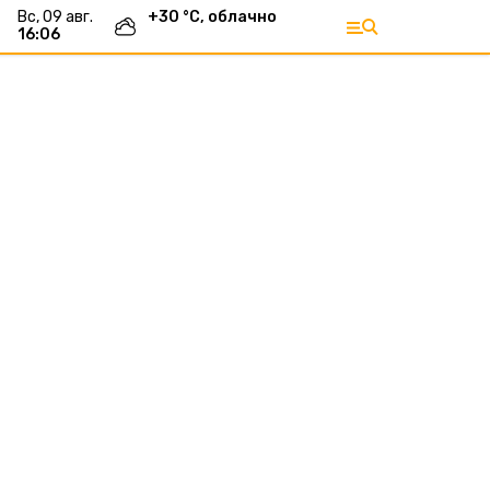
вс, 09 авг.
+
30
°С,
облачно
16:06