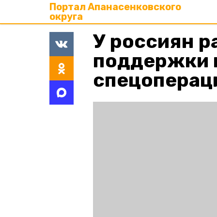
Портал Апанасенковского
округа
У россиян р
поддержки 
спецопераци