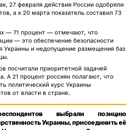
ак, 27 февраля действия России одобряли
ов, а к 20 марта показатель составил 73
 — 71 процент — отмечают, что
ации — это обеспечение безопасности
я Украины и недопущение размещения баз
цы.
ов посчитали приоритетной задачей
. А 21 процент россиян полагают, что
ть политический курс Украины
тов от власти в стране.
еспондентов выбрали позицию
рственность Украины, присоединить её