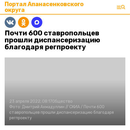
Портал Апанасенковского
округа
Почти 600 ставропольцев
прошли диспансеризацию
благодаря регпроекту
23 апреля 2022, 08:17
Общество
Фото:
Дмитрий Ахмадуллин //
СКИА /
Почти 600
ставропольцев прошли диспансеризацию благодаря
регпроекту