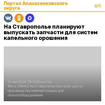
Портал Апанасенковского
округа
На Ставрополье планируют
выпускать запчасти для систем
капельного орошения
16 мая 2022, 14:13
Общество
Фото:
СКИА //
На Ставрополье построят цех по
производству комплектующих для
сельхозоборудования