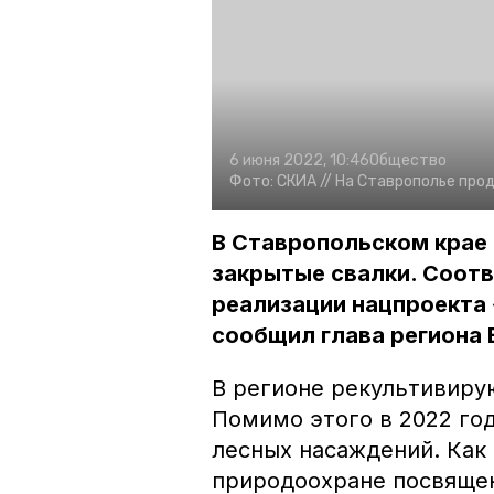
6 июня 2022, 10:46
Общество
Фото:
СКИА //
На Ставрополье про
В Ставропольском крае
закрытые свалки. Соот
реализации нацпроекта 
сообщил глава региона
В регионе рекультивирую
Помимо этого в 2022 год
лесных насаждений. Как
природоохране посвяще