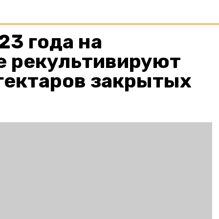
23 года на
е рекультивируют
гектаров закрытых