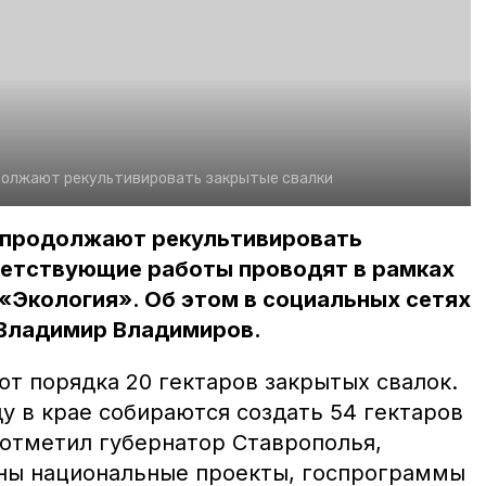
должают рекультивировать закрытые свалки
 продолжают рекультивировать
ветствующие работы проводят в рамках
«Экология». Об этом в социальных сетях
 Владимир Владимиров.
т порядка 20 гектаров закрытых свалок.
у в крае собираются создать 54 гектаров
 отметил губернатор Ставрополья,
ны национальные проекты, госпрограммы