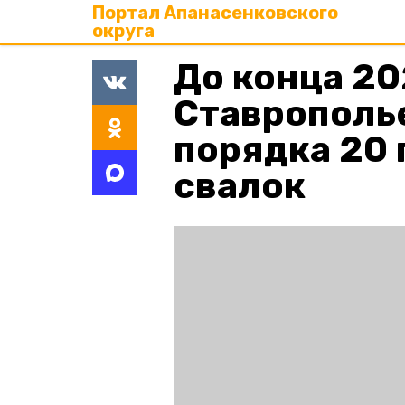
Портал Апанасенковского
округа
До конца 20
Ставрополь
порядка 20 
свалок