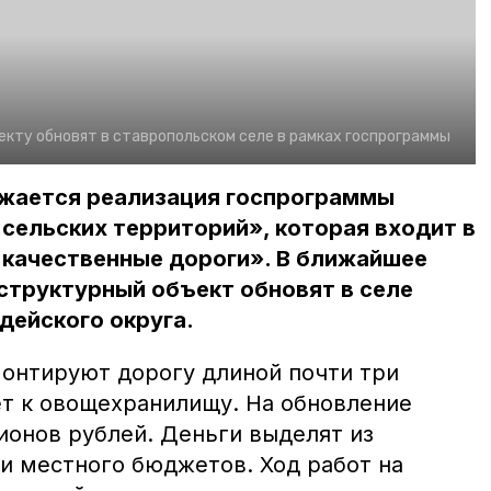
екту обновят в ставропольском селе в рамках госпрограммы
жается реализация госпрограммы
сельских территорий», которая входит в
 качественные дороги». В ближайшее
структурный объект обновят в селе
дейского округа.
онтируют дорогу длиной почти три
ёт к овощехранилищу. На обновление
ионов рублей. Деньги выделят из
 и местного бюджетов. Ход работ на