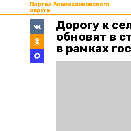
Портал Апанасенковского
округа
Дорогу к се
обновят в с
в рамках г