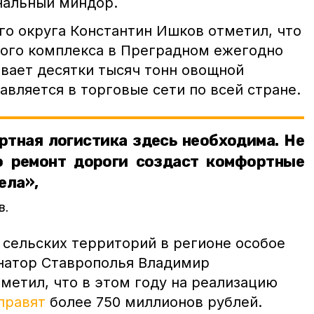
нальный миндор.
го округа Константин Ишков отметил, что
ого комплекса в Преградном ежегодно
вает десятки тысяч тонн овощной
авляется в торговые сети по всей стране.
ртная логистика здесь необходима. Не
о ремонт дороги создаст комфортные
ела»,
в.
сельских территорий в регионе особое
натор Ставрополья Владимир
метил, что в этом году на реализацию
правят
более 750 миллионов рублей.