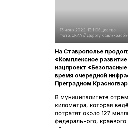
13 июня 2022, 13:11
Общество
Фото:
СКИА //
Дорогу к сельхозобъ
На Ставрополье продол
«Комплексное развитие 
нацпроект «Безопасные
время очередной инфра
Преградном Красногвар
В муниципалитете отрем
километра, которая вед
потратят около 127 милл
федерального, краевого