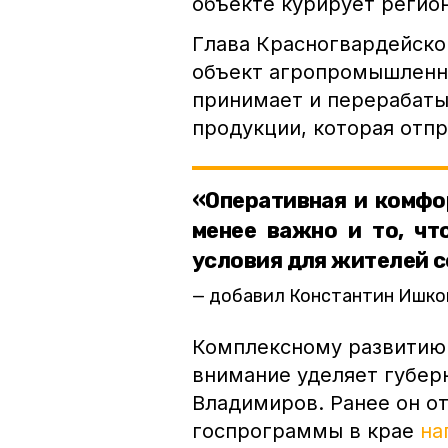
объекте курирует регио
Глава Красногвардейско
объект агропромышленн
принимает и перерабаты
продукции, которая отпр
«Оперативная и комфо
менее важно и то, чт
условия для жителей с
добавил Константин Ишко
Комплексному развитию 
внимание уделяет губер
Владимиров. Ранее он от
госпрограммы в крае
на