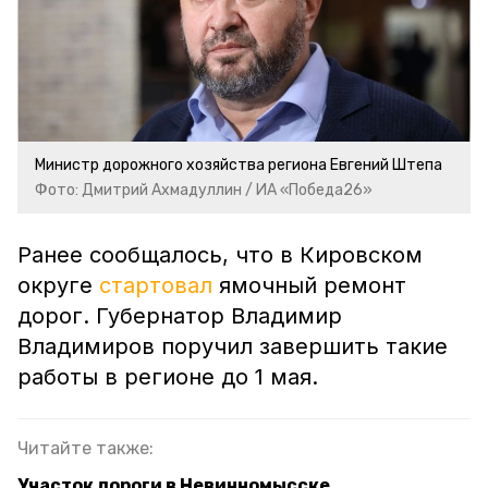
Министр дорожного хозяйства региона Евгений Штепа
Фото: Дмитрий Ахмадуллин / ИА «Победа26»
Ранее сообщалось, что в Кировском
округе
стартовал
ямочный ремонт
дорог. Губернатор Владимир
Владимиров поручил завершить такие
работы в регионе до 1 мая.
Читайте также:
Участок дороги в Невинномысске