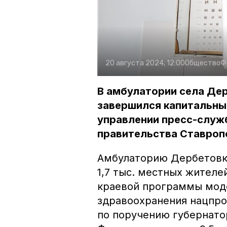
20 августа 2024, 12:00
Общество
Ф
В амбулатории села Де
завершился капитальны
управлении пресс-служ
правительства Ставроп
Амбулаторию Дербетовк
1,7 тыс. местных жителе
краевой программы мод
здравоохранения нацпро
по поручению губернато