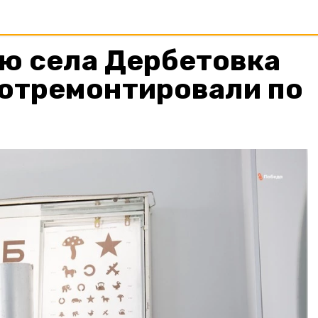
ю села Дербетовка
 отремонтировали по