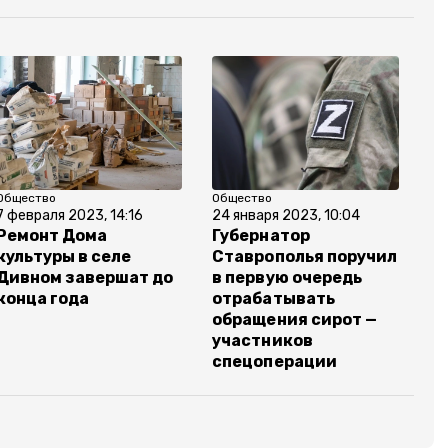
Общество
Общество
7 февраля 2023, 14:16
24 января 2023, 10:04
Ремонт Дома
Губернатор
культуры в селе
Ставрополья поручил
Дивном завершат до
в первую очередь
конца года
отрабатывать
обращения сирот —
участников
спецоперации