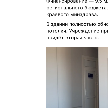
Финансирование — 9,5 м
регионального бюджета.
краевого минздрава.
В здании полностью обн
потолки. Учреждение пр
придёт вторая часть.