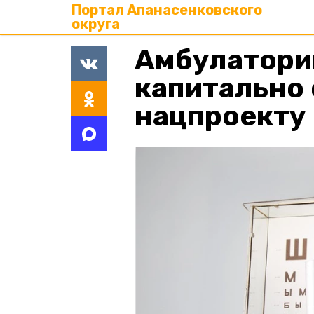
Портал Апанасенковского
округа
Амбулатори
капитально
нацпроекту