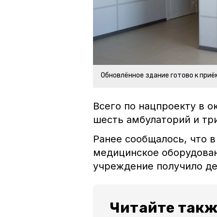
Обновлённое здание готово к приё
Всего по нацпроекту в о
шесть амбулаторий и тр
Ранее сообщалось, что 
медицинское оборудовани
учреждение получило де
Читайте такж