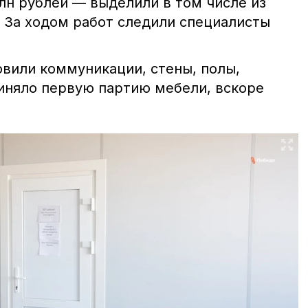
лн рублей — выделили в том числе из
 За ходом работ следили специалисты
овили коммуникации, стены, полы,
иняло первую партию мебели, вскоре