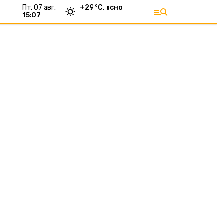
пт, 07 авг.
+
29
°С,
ясно
15:07