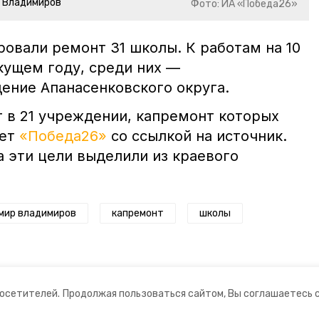
р Владимиров
Фото: ИА «Победа26»
ровали ремонт 31 школы. К работам на 10
кущем году, среди них —
ение Апанасенковского округа.
 в 21 учреждении, капремонт которых
шет
«Победа26»
со ссылкой на источник.
а эти цели выделили из краевого
мир владимиров
капремонт
школы
посетителей.
Продолжая пользоваться сайтом, Вы соглашаетесь 