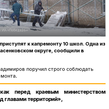
:
ИА «Победа26»
приступят к капремонту 10 школ. Одна из
асенковском округе, сообщили в
адимиров поручил строго соблюдать
емонта.
как перед краевым министерством
ед главами территорий»,