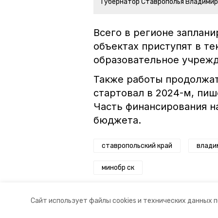
Губернатор Ставрополья Владими
Всего в регионе заплани
объектах приступят в те
образовательное учрежд
Также работы продолжат
стартовал в 2024-м, пи
Часть финансирования н
бюджета.
ставропольский край
влади
минобр ск
Авторы:
Анастасия Колмыкова
Сайт использует файлы cookies и технических данных 