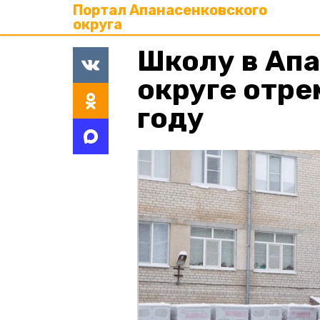
Портал Апанасенковского
округа
Школу в Ап
округе отре
году