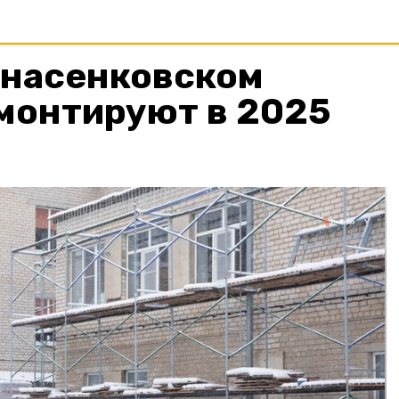
анасенковском
монтируют в 2025