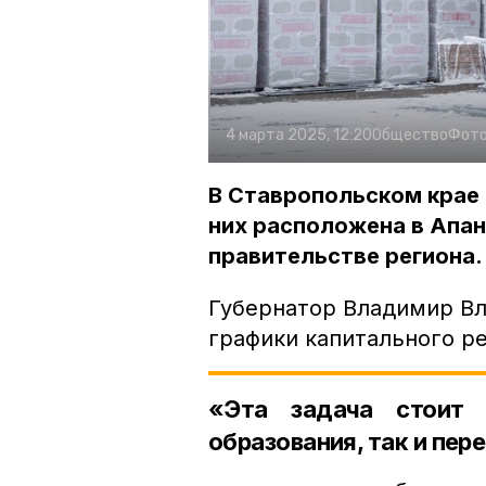
4 марта 2025, 12:20
Общество
Фото
В Ставропольском крае 
них расположена в Апан
правительстве региона.
Губернатор Владимир Вл
графики капитального р
«Эта задача стоит 
образования, так и пер